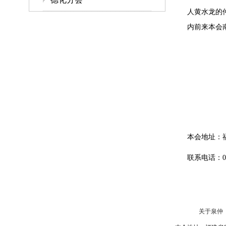
人黄水龙的
内前来本
本会地址：
联系电话：
关于泉仲