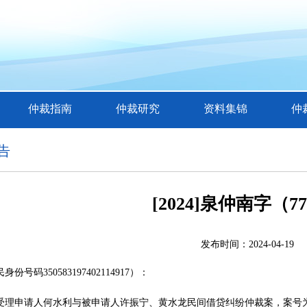
仲裁指南
仲裁研究
资料集锦
仲
告
[2024]泉仲南字（7
发布时间：2024-04-19
份号码350583197402114917）：
受理申请人何水利与被申请人许振宁、黄水龙民间借贷
纠纷仲裁案，案号