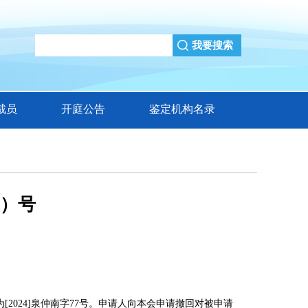
裁员
开庭公告
鉴定机构名录
7）号
为
[202
4]泉仲南字77号。申请人向本会申请撤回对被申请