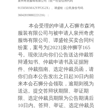
泉州奇虎服饰有限公司（统一社会信用代码
91350581MA2YPF2G2X）、谭盛铨（公民身份号码
360428198802221216）：
本会受理的申请人石狮市森鸿
服装有限公司与被申请人泉州奇虎
服饰有限公司、谭盛铨买卖合同纠
纷案，案号为[2023]泉仲狮字165
号。现依法向你们公告送达仲裁答
辩通知书、仲裁申请书及证据附
件、仲裁指南、选定仲裁员函，请
你们自本公告发出之日起30日内前
来本会石狮分会领取，逾期则视为
送达。提交答辩状期限、举证期
限、选定仲裁员期限为公告期满后
10日内。答辩、举证、选定仲裁员