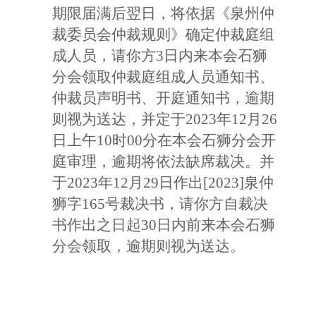
期限届满后翌日，将依据
《泉州仲
裁委员会仲裁规则》确定仲裁庭组
成人员，请你方
3日内
来
本会石狮
分会
领取仲裁庭组成人员通知书、
仲裁员声明书、开庭通知书，逾期
则视为送达，
并定于2023年12月26
日上午10时00分
在本会石狮分会开
庭审理，
逾期将依法缺席裁决。
并
于2023年12月29日作出
[2023]泉仲
狮字165号裁决书，请你方自裁决
书作出之日起30日内前来本会石狮
分会领取，逾期则视为送达。