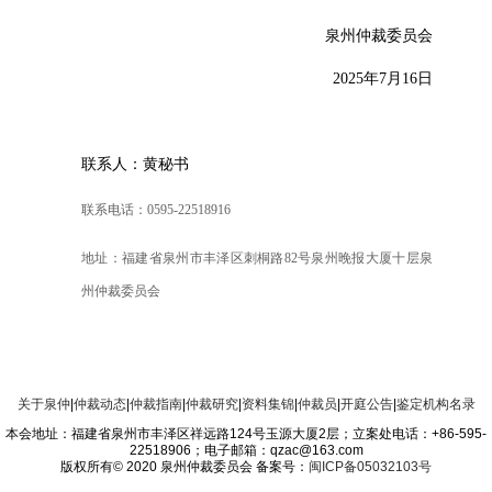
泉州仲裁委员会
2025年7月16日
联系人：黄秘书
联系电话：
0595-22518916
地址：福建省泉州市丰泽区刺桐路
82号泉州晚报大厦十层泉
州仲裁委员会
关于泉仲
|
仲裁动态
|
仲裁指南
|
仲裁研究
|
资料集锦
|
仲裁员
|
开庭公告
|
鉴定机构名录
本会地址：福建省泉州市丰泽区祥远路124号玉源大厦2层；立案处电话：+86-595-
22518906；电子邮箱：qzac@163.com
版权所有© 2020 泉州仲裁委员会 备案号：
闽ICP备05032103号