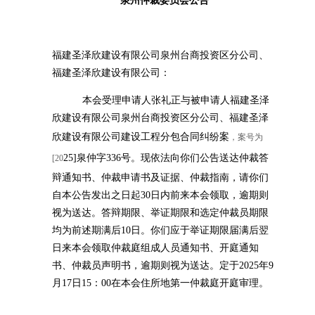
泉州仲裁委员会公告
福建圣泽欣建设有限公司泉州台商投资区分公司、
福建圣泽欣建设有限公司：
本会受理申请人张礼正与被申请人福建圣泽
欣建设有限公司泉州台商投资区分公司、福建圣泽
欣建设有限公司建设工程分包合同纠纷案
，案号为
25]泉仲字336号。现依法向你们公告送达仲裁答
[20
辩通知书、仲裁申请书及证据、仲裁指南，请你们
自本公告发出之日起30日内前来本会领取，逾期则
视为送达。答辩期限、举证期限和选定仲裁员期限
均为前述期满后10日。你们应于举证期限届满后翌
日来本会领取仲裁庭组成人员通知书、开庭通知
书、仲裁员声明书，逾期则视为送达。定于2025年9
月17日15：00在本会住所地第一仲裁庭开庭审理。